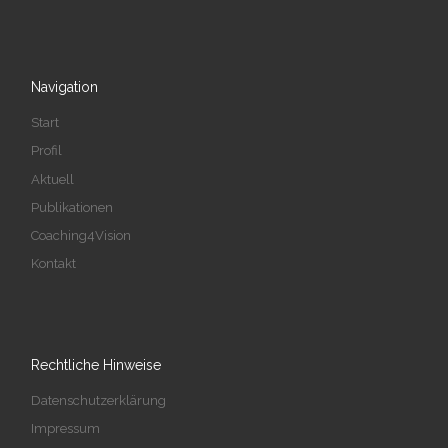
Navigation
Start
Profil
Aktuell
Publikationen
Coaching4Vision
Kontakt
Rechtliche Hinweise
Datenschutzerklärung
Impressum