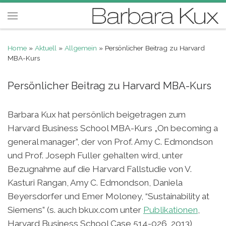
Skip to content
Menu
Home
»
Aktuell
»
Allgemein
»
Persönlicher Beitrag zu Harvard
MBA-Kurs
Persönlicher Beitrag zu Harvard MBA-Kurs
Barbara Kux hat persönlich beigetragen zum
Harvard Business School MBA-Kurs „On becoming a
general manager”, der von Prof. Amy C. Edmondson
und Prof. Joseph Fuller gehalten wird, unter
Bezugnahme auf die Harvard Fallstudie von V.
Kasturi Rangan, Amy C. Edmondson, Daniela
Beyersdorfer und Emer Moloney, “Sustainability at
Siemens” (s. auch bkux.com unter
Publikationen
,
Harvard Business School Case 514-026, 2013)